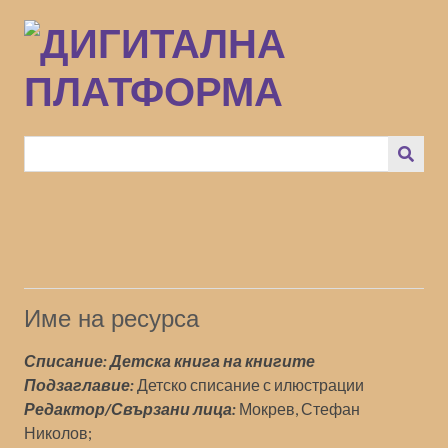
Преминаване
към
основното
съдържание
Име на ресурса
Списание: Детска книга на книгите
Подзаглавие:
Детско списание с илюстрации
Редактор/Свързани лица:
Мокрев, Стефан
Николов;