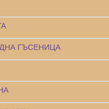
ГА
ЕДНА ГЪСЕНИЦА
НА