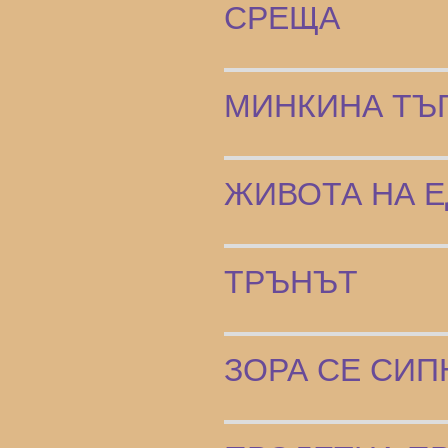
СРЕЩА
МИНКИНА ТЪ
ЖИВОТА НА 
ТРЪНЪТ
ЗОРА СЕ СИП