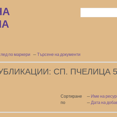
лед по маркери
Търсене на документи
УБЛИКАЦИИ: СП. ПЧЕЛИЦА 5
Сортиране
Име на ресур
по
Дата на доба