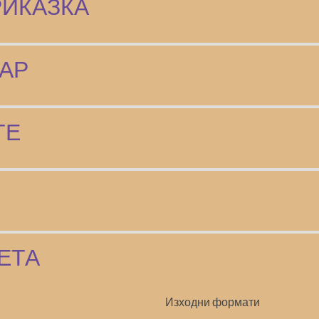
РИКАЗКА
АР
ТЕ
ЕТА
Изходни формати