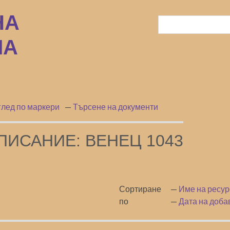
лед по маркери
Търсене на документи
ПИСАНИЕ: ВЕНЕЦ 1043
Сортиране
Име на ресур
по
Дата на доба