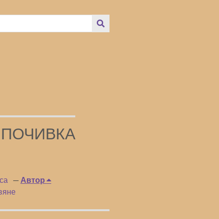
 ПОЧИВКА
са
Автор
вяне