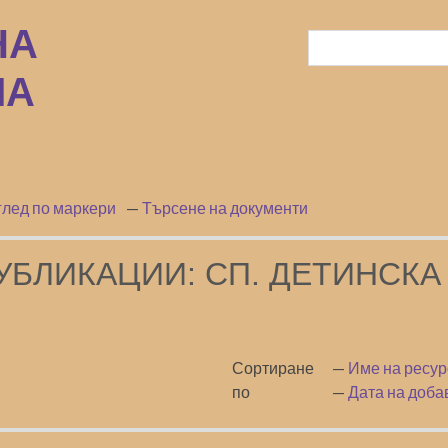
лед по маркери
Търсене на документи
УБЛИКАЦИИ: СП. ДЕТИНСКА
Сортиране
Име на ресур
по
Дата на доба