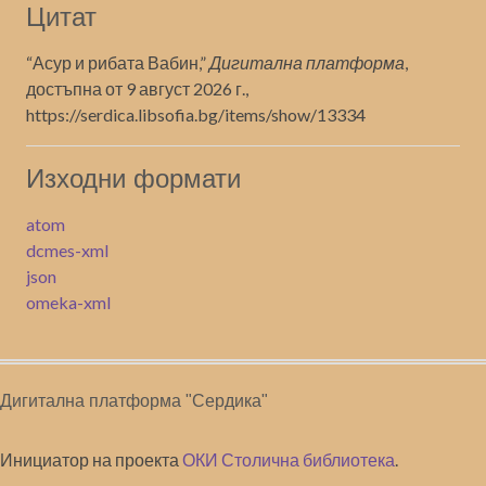
Цитат
“Асур и рибата Вабин,”
Дигитална платформа
,
достъпна от 9 август 2026 г.,
https://serdica.libsofia.bg/items/show/13334
Изходни формати
atom
dcmes-xml
json
omeka-xml
Дигитална платформа "Сердика"
Инициатор на проекта
ОКИ Столична библиотека
.