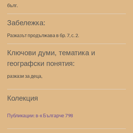
бълг.
Забележка:
Разказът продължава в бр. 7, с. 2.
Ключови думи, тематика и
географски понятия:
разкази за деца,
Колекция
Публикации: в-к Българче 798