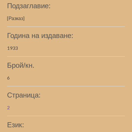
Подзаглавие:
[Разказ]
Година на издаване:
1933
Брой/кн.
6
Страница:
2
Език: