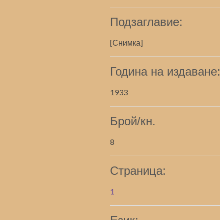
Подзаглавие:
[Снимка]
Година на издаване
1933
Брой/кн.
8
Страница:
1