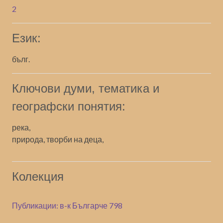
2
Език:
бълг.
Ключови думи, тематика и
географски понятия:
река,
природа, творби на деца,
Колекция
Публикации: в-к Българче 798