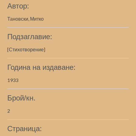
Автор:
Тановски, Митко
Подзаглавие:
[Стихотворение]
Година на издаване:
1933
Брой/кн.
2
Страница: