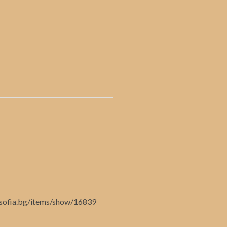
ibsofia.bg/items/show/16839