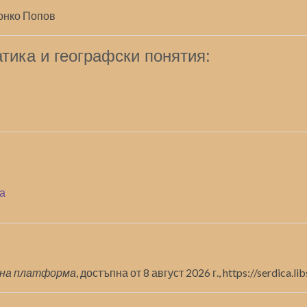
Цонко Попов
тика и географски понятия:
на
на платформа
, достъпна от 8 август 2026 г.,
https://serdica.l