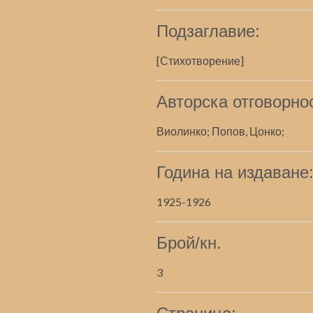
Подзаглавие:
[Стихотворение]
Авторска отговорно
Виолинко; Попов, Цонко;
Година на издаване
1925-1926
Брой/кн.
3