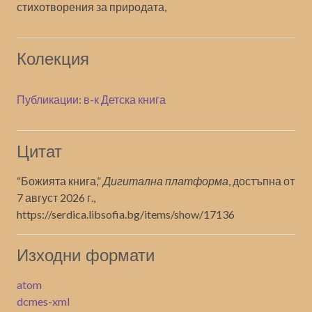
стихотворения за природата,
Колекция
Публикации: в-к Детска книга
Цитат
“Божията книга,”
Дигитална платформа
, достъпна от
7 август 2026 г.,
https://serdica.libsofia.bg/items/show/17136
Изходни формати
atom
dcmes-xml