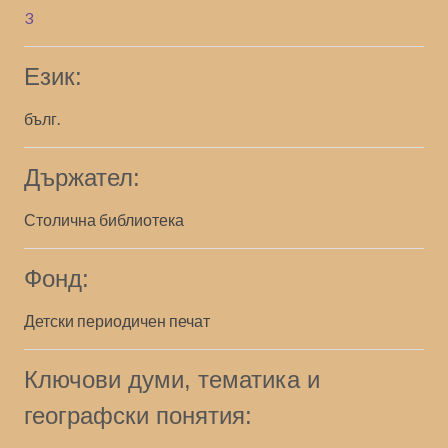
3
Език:
бълг.
Държател:
Столична библиотека
Фонд:
Детски периодичен печат
Ключови думи, тематика и
географски понятия: