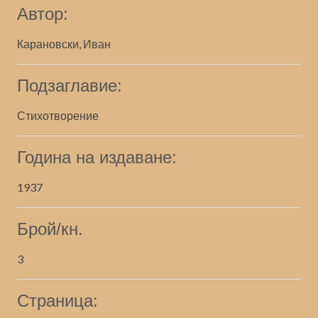
Автор:
Карановски, Иван
Подзаглавие:
Стихотворение
Година на издаване:
1937
Брой/кн.
3
Страница: