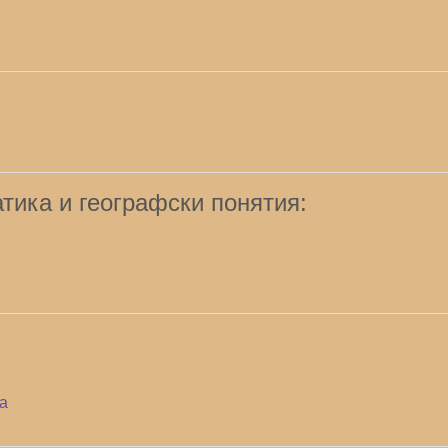
тика и географски понятия:
ка