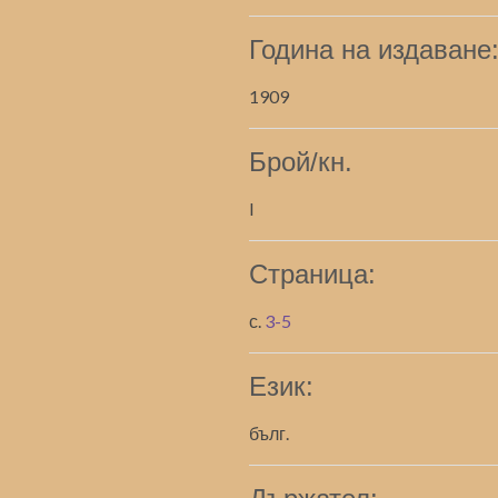
Година на издаване
1909
Брой/кн.
I
Страница:
с.
3-5
Език:
бълг.