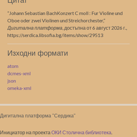
Цитат
“Johann Sebastian BachKonzert C moll : Fur Violine und
Oboe oder zwei Violinen und Streichorchester,”
Дигитална платформа
, достъпна от 6 август 2026 г.,
https://serdica.libsofia.bg/items/show/29513
Изходни формати
atom
dcmes-xml
json
omeka-xml
Дигитална платформа "Сердика"
Инициатор на проекта
ОКИ Столична библиотека
.