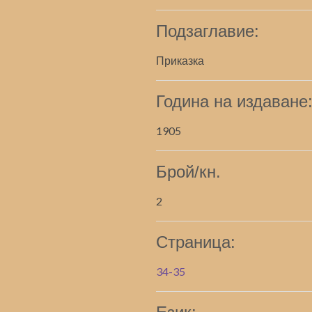
Подзаглавие:
Приказка
Година на издаване
1905
Брой/кн.
2
Страница:
34-35