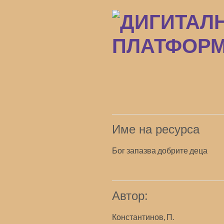
Преминаване
към
основното
съдържание
Име на ресурса
Бог запазва добрите деца
Автор:
Константинов, П.