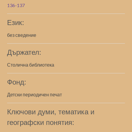
136-137
Език:
без сведение
Държател:
Столична библиотека
Фонд:
Детски периодичен печат
Ключови думи, тематика и
географски понятия: