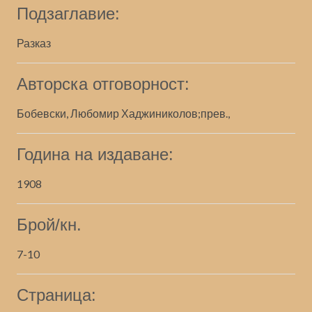
Подзаглавие:
Разказ
Авторска отговорност:
Бобевски, Любомир Хаджиниколов;прев.,
Година на издаване:
1908
Брой/кн.
7-10
Страница: