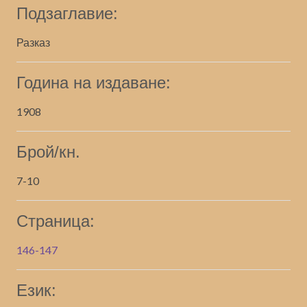
Подзаглавие:
Разказ
Година на издаване:
1908
Брой/кн.
7-10
Страница:
146-147
Език: