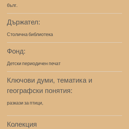
бълг.
Държател:
Столична библиотека
Фонд:
Детски периодичен печат
Ключови думи, тематика и
географски понятия:
разкази за птици,
Колекция