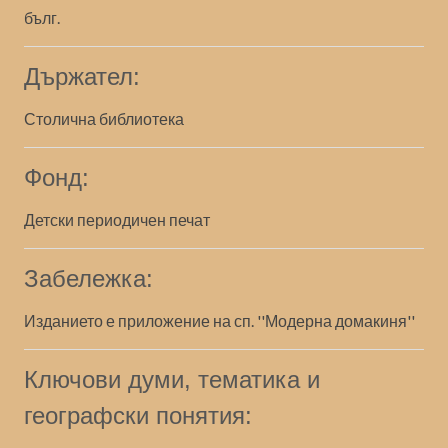
бълг.
Държател:
Столична библиотека
Фонд:
Детски периодичен печат
Забележка:
Изданието е приложение на сп. ''Модерна домакиня''
Ключови думи, тематика и
географски понятия: