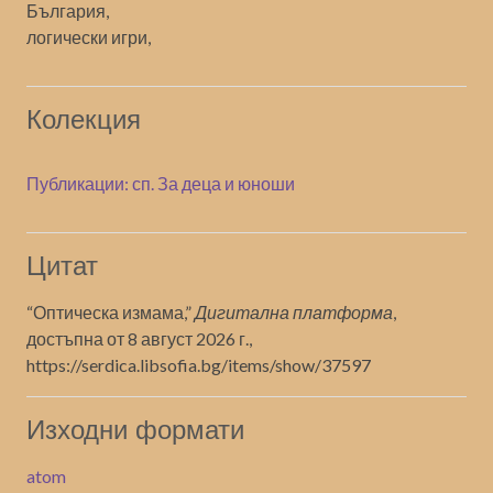
България,
логически игри,
Колекция
Публикации: сп. За деца и юноши
Цитат
“Оптическа измама,”
Дигитална платформа
,
достъпна от 8 август 2026 г.,
https://serdica.libsofia.bg/items/show/37597
Изходни формати
atom