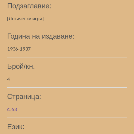
Подзаглавие:
[Логически игри]
Година на издаване:
1936-1937
Брой/кн.
4
Страница:
с. 63
Език: