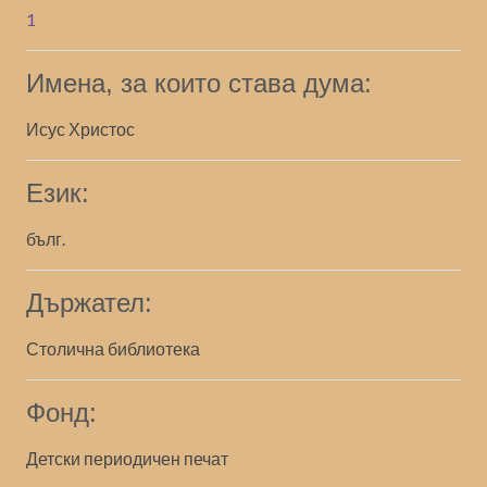
1
Имена, за които става дума:
Исус Христос
Език:
бълг.
Държател:
Столична библиотека
Фонд:
Детски периодичен печат