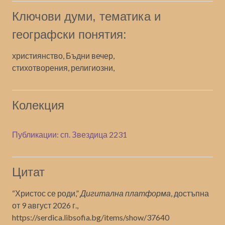
Ключови думи, тематика и
географски понятия:
християнство, Бъдни вечер,
стихотворения, религиозни,
Колекция
Публикации: сп. Звездица 2231
Цитат
“Христос се роди,”
Дигитална платформа
, достъпна
от 9 август 2026 г.,
https://serdica.libsofia.bg/items/show/37640