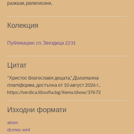
разкази, религиозни,
Колекция
Публикации: сп. Звездица 2231
Цитат
“Христос благославя децата,”
Дигитална
платформа
, достъпна от 10 август 2026 г.,
https://serdica.libsofia.bg/items/show/37672
Изходни формати
atom
dcmes-xml