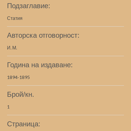
Подзаглавие:
Статия
Авторска отговорност:
И. М.
Година на издаване:
1894-1895
Брой/кн.
1
Страница: