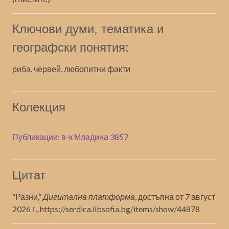
Ключови думи, тематика и
географски понятия:
риба, червей, любопитни факти
Колекция
Публикации: в-к Младина 3857
Цитат
“Разни,”
Дигитална платформа
, достъпна от 7 август
2026 г.,
https://serdica.libsofia.bg/items/show/44878