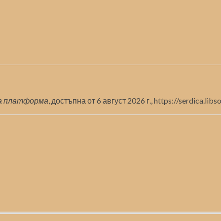
а платформа
, достъпна от 6 август 2026 г.,
https://serdica.lib