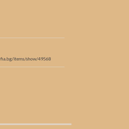
sofia.bg/items/show/49568