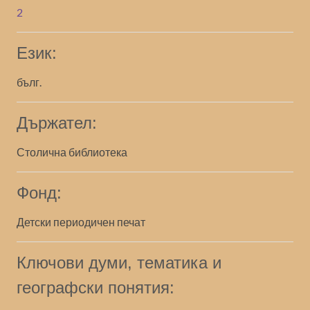
2
Език:
бълг.
Държател:
Столична библиотека
Фонд:
Детски периодичен печат
Ключови думи, тематика и
географски понятия: