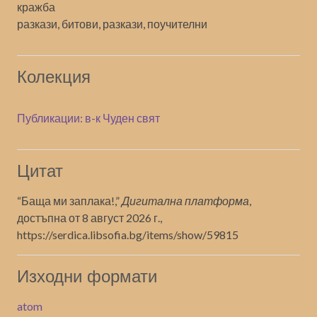
кражба
разкази, битови, разкази, поучителни
Колекция
Публикации: в-к Чуден свят
Цитат
“Баща ми заплака!,”
Дигитална платформа
,
достъпна от 8 август 2026 г.,
https://serdica.libsofia.bg/items/show/59815
Изходни формати
atom