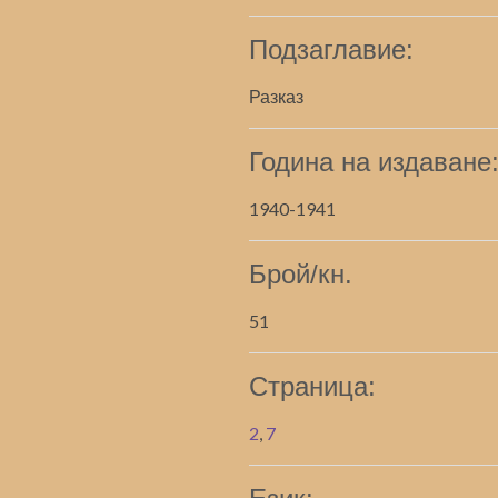
Подзаглавие:
Разказ
Година на издаване
1940-1941
Брой/кн.
51
Страница:
2
,
7