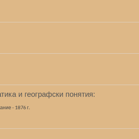
тика и географски понятия:
ние - 1876 г.