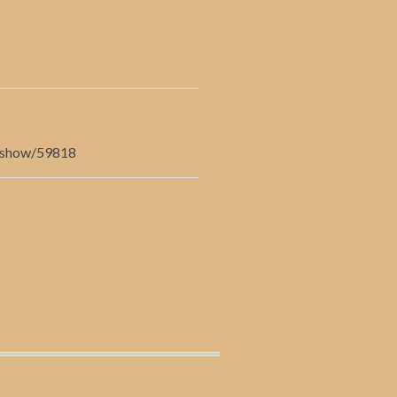
ms/show/59818