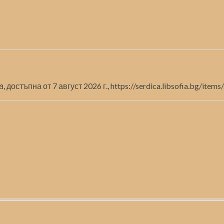
а
, достъпна от 7 август 2026 г.,
https://serdica.libsofia.bg/ite