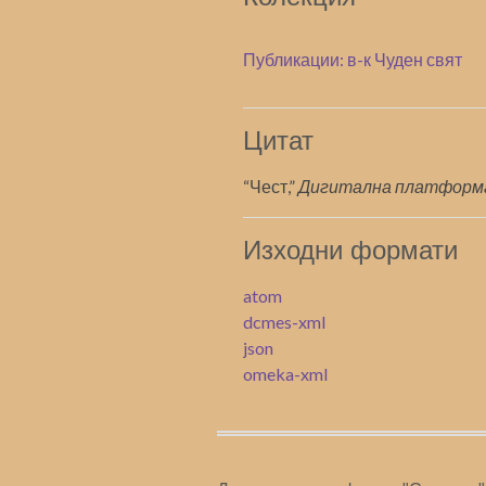
Публикации: в-к Чуден свят
Цитат
“Чест,”
Дигитална платформ
Изходни формати
atom
dcmes-xml
json
omeka-xml