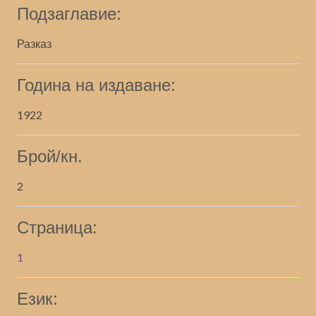
Подзаглавие:
Разказ
Година на издаване:
1922
Брой/кн.
2
Страница:
1
Език: