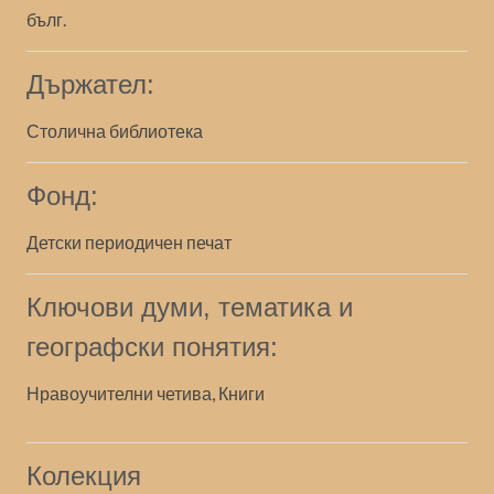
бълг.
Държател:
Столична библиотека
Фонд:
Детски периодичен печат
Ключови думи, тематика и
географски понятия:
Нравоучителни четива, Книги
Колекция