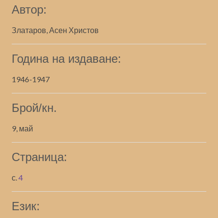
Автор:
Златаров, Асен Христов
Година на издаване:
1946-1947
Брой/кн.
9, май
Страница:
с.
4
Език: