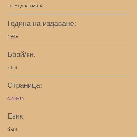
сп. Бодра смяна
Година на издаване:
1946
Брой/кн.
кн. 3
Страница:
с. 18-19
Език:
бълг.