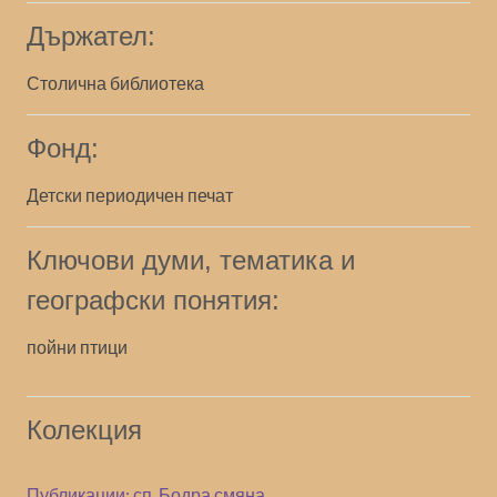
Държател:
Столична библиотека
Фонд:
Детски периодичен печат
Ключови думи, тематика и
географски понятия:
пойни птици
Колекция
Публикации: сп. Бодра смяна