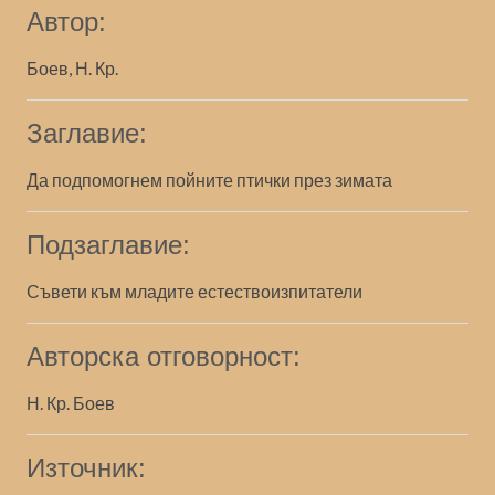
Автор:
Боев, Н. Кр.
Заглавие:
Да подпомогнем пойните птички през зимата
Подзаглавие:
Съвети към младите естествоизпитатели
Авторска отговорност:
Н. Кр. Боев
Източник: