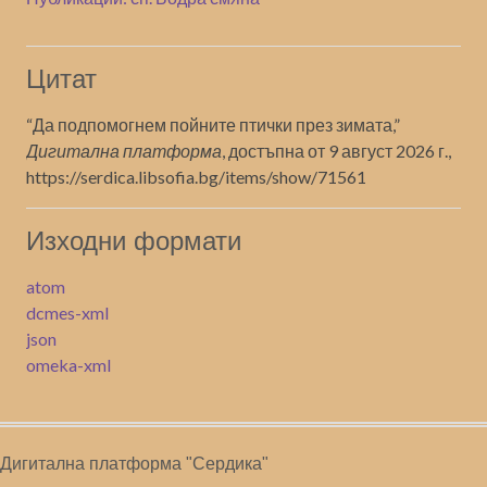
Цитат
“Да подпомогнем пойните птички през зимата,”
Дигитална платформа
, достъпна от 9 август 2026 г.,
https://serdica.libsofia.bg/items/show/71561
Изходни формати
atom
dcmes-xml
json
omeka-xml
Дигитална платформа "Сердика"