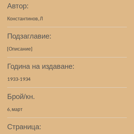
Автор:
Константинов, Л
Подзаглавие:
[Описание]
Година на издаване:
1933-1934
Брой/кн.
6, март
Страница: