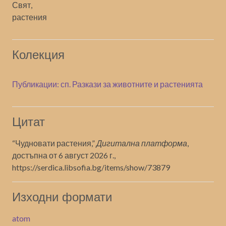
Свят,
растения
Колекция
Публикации: сп. Разкази за животните и растенията
Цитат
“Чудновати растения,”
Дигитална платформа
,
достъпна от 6 август 2026 г.,
https://serdica.libsofia.bg/items/show/73879
Изходни формати
atom