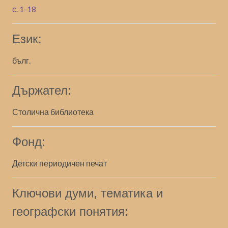
с. 1-18
Език:
бълг.
Държател:
Столична библиотека
Фонд:
Детски периодичен печат
Ключови думи, тематика и
географски понятия: