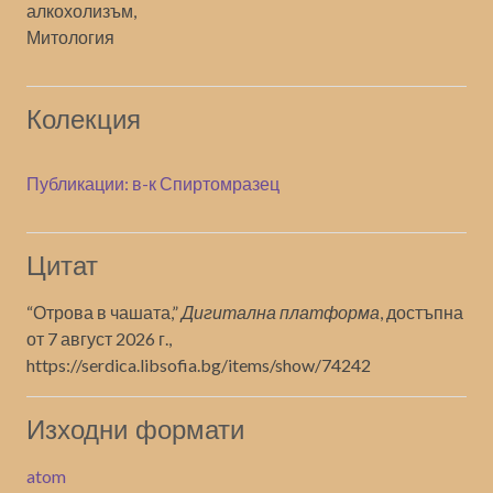
алкохолизъм,
Митология
Колекция
Публикации: в-к Спиртомразец
Цитат
“Отрова в чашата,”
Дигитална платформа
, достъпна
от 7 август 2026 г.,
https://serdica.libsofia.bg/items/show/74242
Изходни формати
atom