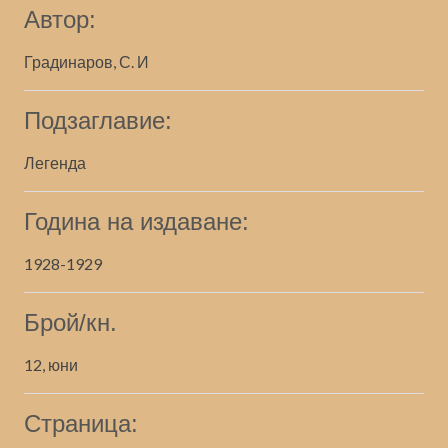
Автор:
Градинаров, С. И
Подзаглавие:
Легенда
Година на издаване:
1928-1929
Брой/кн.
12, юни
Страница: