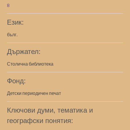
8
Език:
бълг.
Държател:
Столична библиотека
Фонд:
Детски периодичен печат
Ключови думи, тематика и
географски понятия: