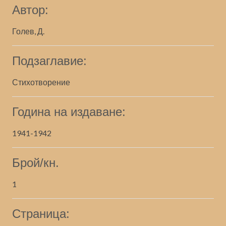
Автор:
Голев, Д.
Подзаглавие:
Стихотворение
Година на издаване:
1941-1942
Брой/кн.
1
Страница: