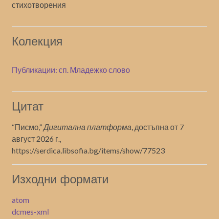
стихотворения
Колекция
Публикации: сп. Младежко слово
Цитат
“Писмо,”
Дигитална платформа
, достъпна от 7
август 2026 г.,
https://serdica.libsofia.bg/items/show/77523
Изходни формати
atom
dcmes-xml