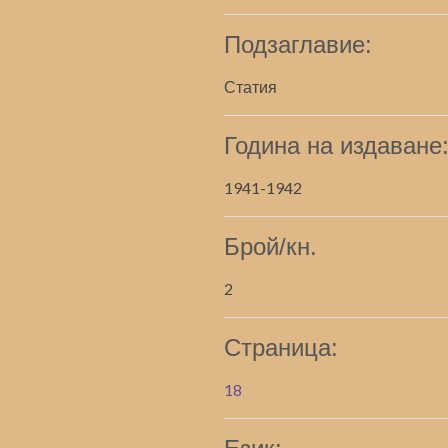
Подзаглавие:
Статия
Година на издаване
1941-1942
Брой/кн.
2
Страница:
18