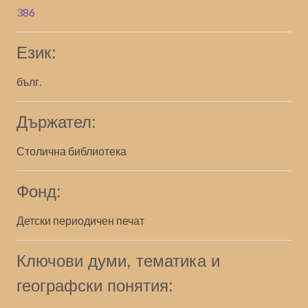
386
Език:
бълг.
Държател:
Столична библиотека
Фонд:
Детски периодичен печат
Ключови думи, тематика и
географски понятия: