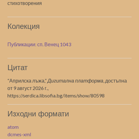
стихотворения
Колекция
Публикации: сп. Венец 1043
Цитат
“Априлска лъжа,”
Дигитална платформа
, достъпна
от 9 август 2026 г.,
https://serdica.libsofia.bg/items/show/80598
Изходни формати
atom
dcmes-xml