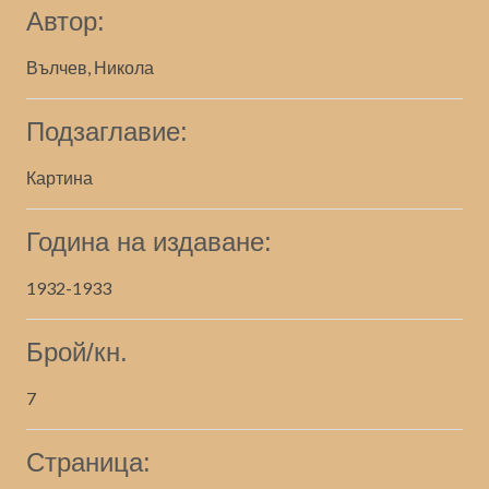
Автор:
Вълчев, Никола
Подзаглавие:
Картина
Година на издаване:
1932-1933
Брой/кн.
7
Страница: