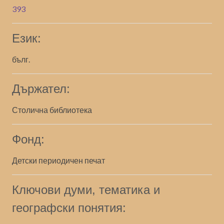
393
Език:
бълг.
Държател:
Столична библиотека
Фонд:
Детски периодичен печат
Ключови думи, тематика и
географски понятия: