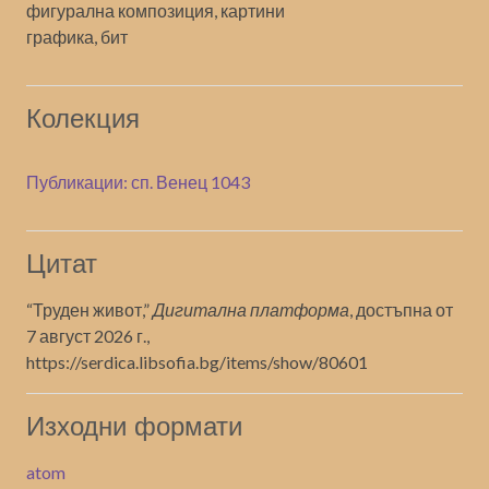
фигурална композиция, картини
графика, бит
Колекция
Публикации: сп. Венец 1043
Цитат
“Труден живот,”
Дигитална платформа
, достъпна от
7 август 2026 г.,
https://serdica.libsofia.bg/items/show/80601
Изходни формати
atom