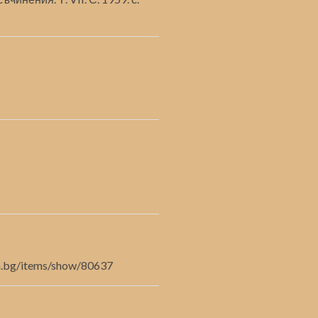
fia.bg/items/show/80637