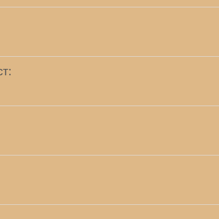
ст:
: