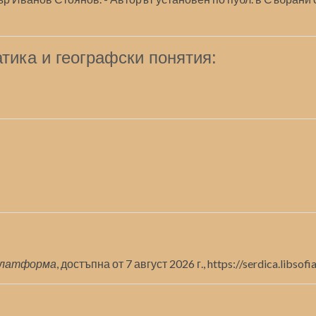
тика и географски понятия:
платформа
, достъпна от 7 август 2026 г.,
https://serdica.libso