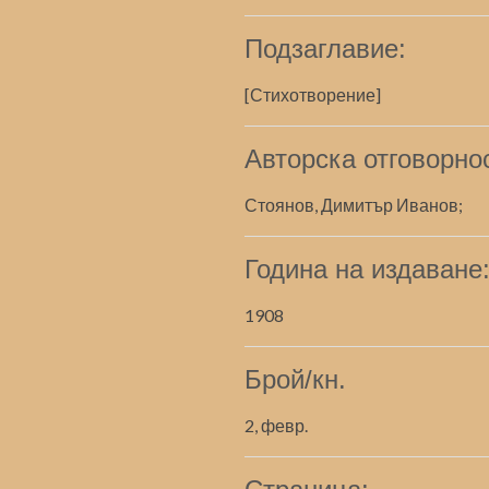
Подзаглавие:
[Стихотворение]
Авторска отговорно
Стоянов, Димитър Иванов;
Година на издаване
1908
Брой/кн.
2, февр.