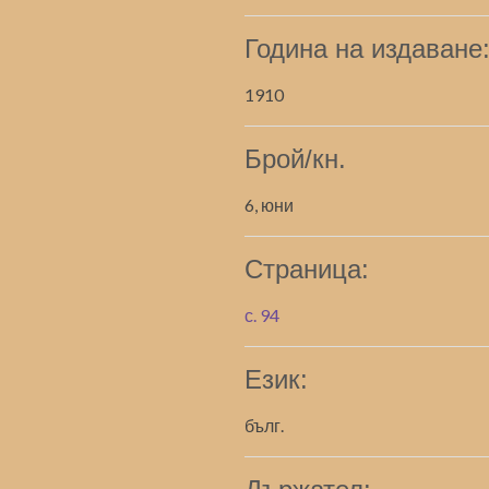
Година на издаване
1910
Брой/кн.
6, юни
Страница:
с. 94
Език:
бълг.