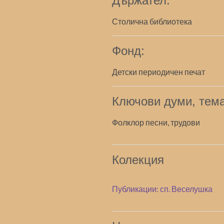
Държател:
Столична библиотека
Фонд:
Детски периодичен печат
Ключови думи, тема
Фолклор песни, трудови
Колекция
Публикации: сп. Веселушка