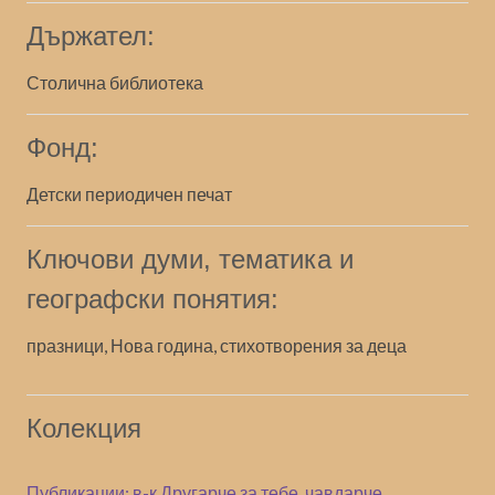
Държател:
Столична библиотека
Фонд:
Детски периодичен печат
Ключови думи, тематика и
географски понятия:
празници, Нова година, стихотворения за деца
Колекция
Публикации: в-к Другарче за тебе, чавдарче