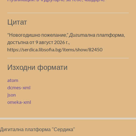
Цитат
“Новогодишно пожелание,”
Дигитална платформа
,
достъпна от 9 август 2026 г.,
https://serdica.libsofia.bg/items/show/82450
Изходни формати
atom
dcmes-xml
json
omeka-xml
Дигитална платформа "Сердика"