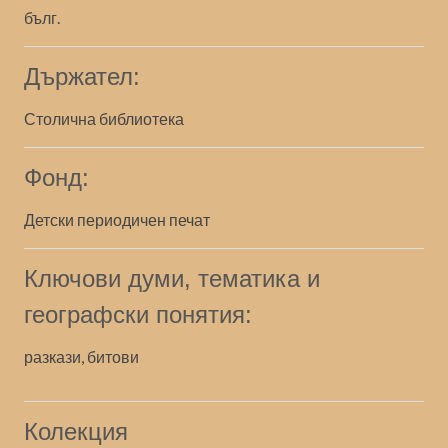
бълг.
Държател:
Столична библиотека
Фонд:
Детски периодичен печат
Ключови думи, тематика и
географски понятия:
разкази, битови
Колекция