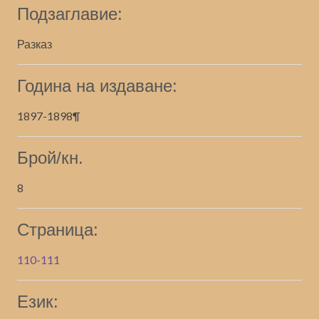
Подзаглавие:
Разказ
Година на издаване:
1897-1898¶
Брой/кн.
8
Страница:
110-111
Език: