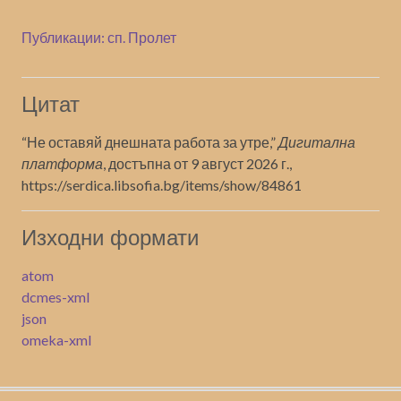
Публикации: сп. Пролет
Цитат
“Не оставяй днешната работа за утре,”
Дигитална
платформа
, достъпна от 9 август 2026 г.,
https://serdica.libsofia.bg/items/show/84861
Изходни формати
atom
dcmes-xml
json
omeka-xml