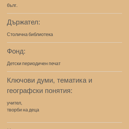
бълг.
Държател:
Столична библиотека
Фонд:
Детски периодичен печат
Ключови думи, тематика и
географски понятия:
учител,
творби на деца