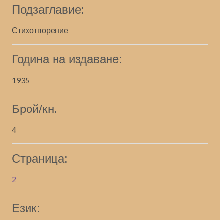
Подзаглавие:
Стихотворение
Година на издаване:
1935
Брой/кн.
4
Страница:
2
Език: