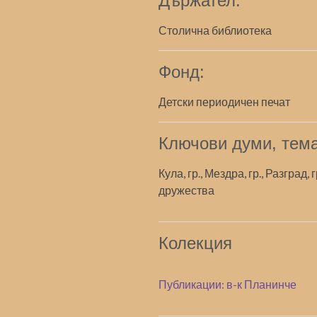
Държател:
Столична библиотека
Фонд:
Детски периодичен печат
Ключови думи, тема
Кула, гр., Мездра, гр., Разград, 
дружества
Колекция
Публикации: в-к Планинче