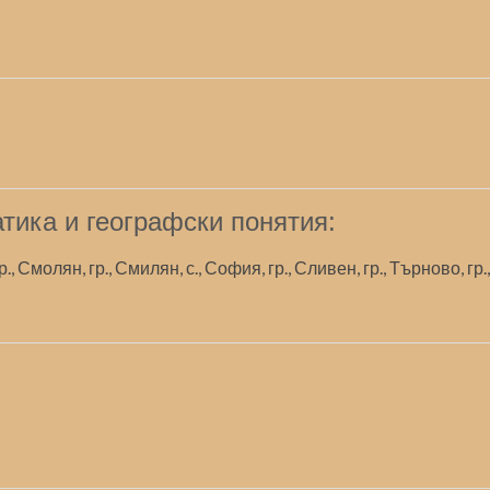
тика и географски понятия:
гр., Смолян, гр., Смилян, с., София, гр., Сливен, гр., Търново, гр.,