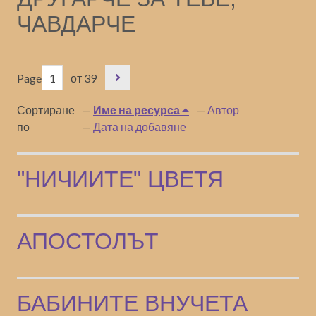
ЧАВДАРЧЕ
Page
от 39
Сортиране
Име на ресурса
Автор
по
Дата на добавяне
"НИЧИИТЕ" ЦВЕТЯ
АПОСТОЛЪТ
БАБИНИТЕ ВНУЧЕТА