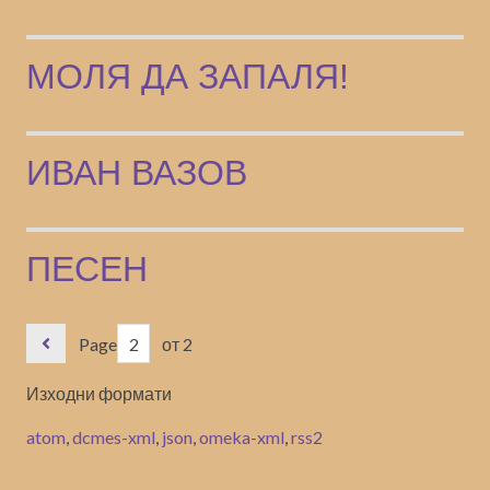
МОЛЯ ДА ЗАПАЛЯ!
ИВАН ВАЗОВ
ПЕСЕН
Page
от 2
Изходни формати
atom
,
dcmes-xml
,
json
,
omeka-xml
,
rss2