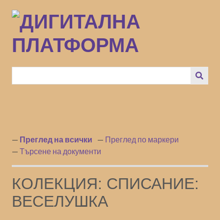
Преминаване
към
основното
съдържание
Преглед на всички
Преглед по маркери
Търсене на документи
КОЛЕКЦИЯ: СПИСАНИЕ:
ВЕСЕЛУШКА