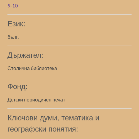
9-10
Език:
бълг.
Държател:
Столична библиотека
Фонд:
Детски периодичен печат
Ключови думи, тематика и
географски понятия: