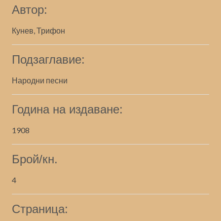
Автор:
Кунев, Трифон
Подзаглавие:
Народни песни
Година на издаване:
1908
Брой/кн.
4
Страница: