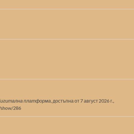
игитална платформа
, достъпна от 7 август 2026 г.,
ms/show/286