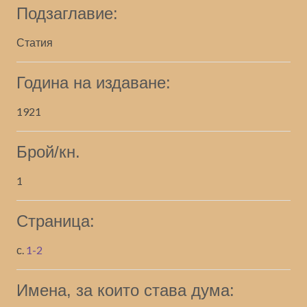
Подзаглавие:
Статия
Година на издаване:
1921
Брой/кн.
1
Страница:
с.
1-2
Имена, за които става дума: