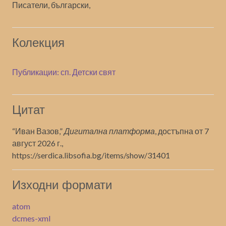
Писатели, български,
Колекция
Публикации: сп. Детски свят
Цитат
“Иван Вазов,”
Дигитална платформа
, достъпна от 7
август 2026 г.,
https://serdica.libsofia.bg/items/show/31401
Изходни формати
atom
dcmes-xml