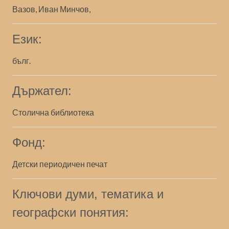
Вазов, Иван Минчов,
Език:
бълг.
Държател:
Столична библиотека
Фонд:
Детски периодичен печат
Ключови думи, тематика и
географски понятия: