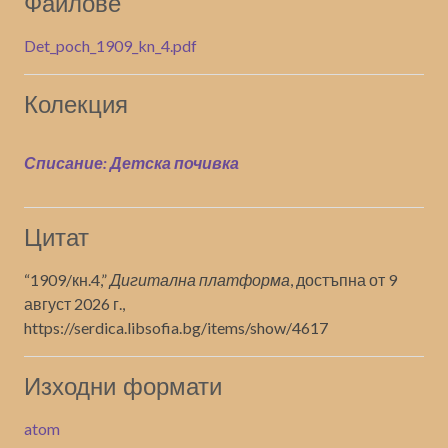
Файлове
Det_poch_1909_kn_4.pdf
Колекция
Списание: Детска почивка
Цитат
“1909/кн.4,”
Дигитална платформа
, достъпна от 9
август 2026 г.,
https://serdica.libsofia.bg/items/show/4617
Изходни формати
atom