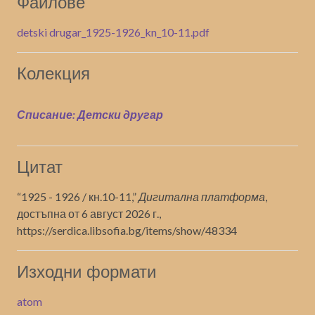
Файлове
detski drugar_1925-1926_kn_10-11.pdf
Колекция
Списание: Детски другар
Цитат
“1925 - 1926 / кн.10-11,”
Дигитална платформа
,
достъпна от 6 август 2026 г.,
https://serdica.libsofia.bg/items/show/48334
Изходни формати
atom