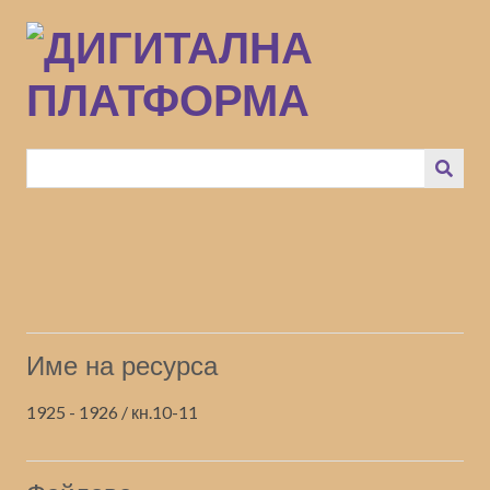
Преминаване
към
основното
съдържание
Име на ресурса
1925 - 1926 / кн.10-11