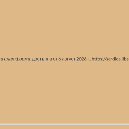
на платформа
, достъпна от 6 август 2026 г.,
https://serdica.li