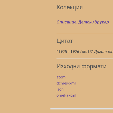
Колекция
Списание: Детски другар
Цитат
“1925 - 1926 / кн.13,”
Дигитал
Изходни формати
atom
dcmes-xml
json
omeka-xml