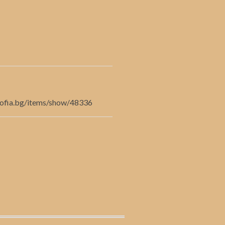
bsofia.bg/items/show/48336