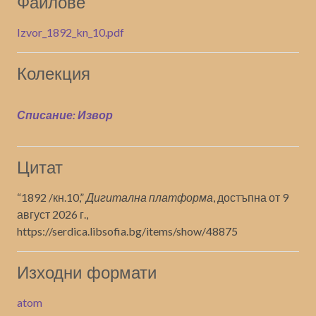
Файлове
Izvor_1892_kn_10.pdf
Колекция
Списание: Извор
Цитат
“1892 /кн.10,”
Дигитална платформа
, достъпна от 9
август 2026 г.,
https://serdica.libsofia.bg/items/show/48875
Изходни формати
atom