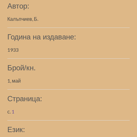
Автор:
Калъпчиев, Б.
Година на издаване:
1933
Брой/кн.
1, май
Страница:
с.
1
Език: