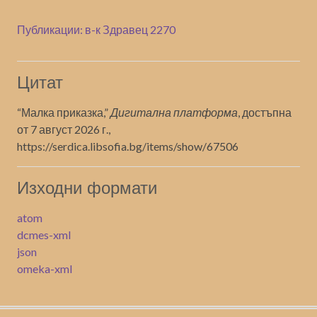
Публикации: в-к Здравец 2270
Цитат
“Малка приказка,”
Дигитална платформа
, достъпна
от 7 август 2026 г.,
https://serdica.libsofia.bg/items/show/67506
Изходни формати
atom
dcmes-xml
json
omeka-xml