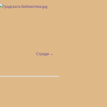
Сгради →