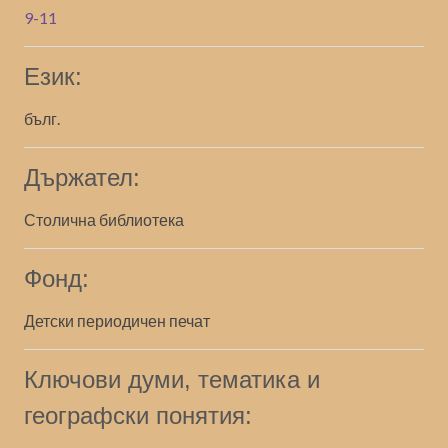
9-11
Език:
бълг.
Държател:
Столична библиотека
Фонд:
Детски периодичен печат
Ключови думи, тематика и
географски понятия: