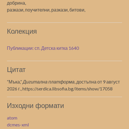
добрина,
разкази, поучителни, разкази, битови,
Колекция
Публикации: сп. Детска китка 1640
Цитат
“Мъка,”
Дигитална платформа
, достъпна от 9 август
2026 г.,
https://serdica.libsofia.bg/items/show/17058
Изходни формати
atom
dcmes-xml