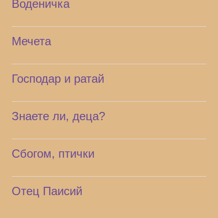
Воденичка
Мечета
Господар и ратай
Знаете ли, деца?
Сбогом, птички
Отец Паисий